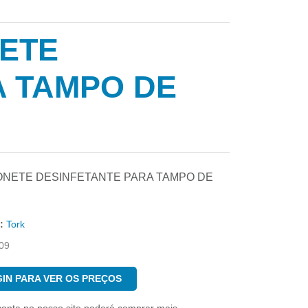
NETE
A TAMPO DE
ONETE DESINFETANTE PARA TAMPO DE
:
Tork
09
IN PARA VER OS PREÇOS
conta no nosso site poderá comprar mais