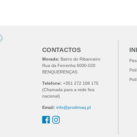
CONTACTOS
I
Morada:
Bairro do Ribanceiro
Pes
Rua da Ferrenha 6000-020
Pol
BENQUERENÇAS
Pol
Telefone:
+351 272 108 175
(Chamada para a rede fixa
nacional)
Email:
info@prodimaq.pt