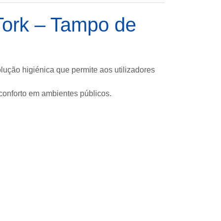
Tork – Tampo de
ução higiénica que permite aos utilizadores
conforto em ambientes públicos.