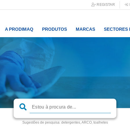
REGISTAR
A PRODIMAQ
PRODUTOS
MARCAS
SECTORES 
Sugestões de pesquisa:
detergentes, ARCO, toalhetes