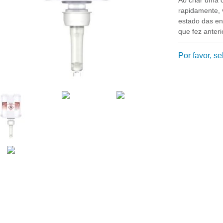
rapidamente, v
estado das e
que fez anter
Por favor, s