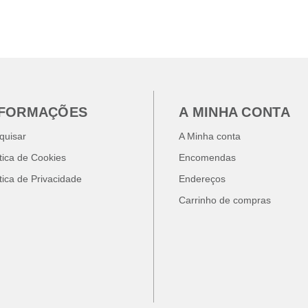
NFORMAÇÕES
A MINHA CONTA
quisar
A Minha conta
ítica de Cookies
Encomendas
ítica de Privacidade
Endereços
Carrinho de compras