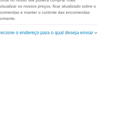
isualizar os nossos preços, ficar atualizado sobre o
ncomendas e manter o controle das encomendas
iormente.
elecione o endereço para o qual deseja enviar