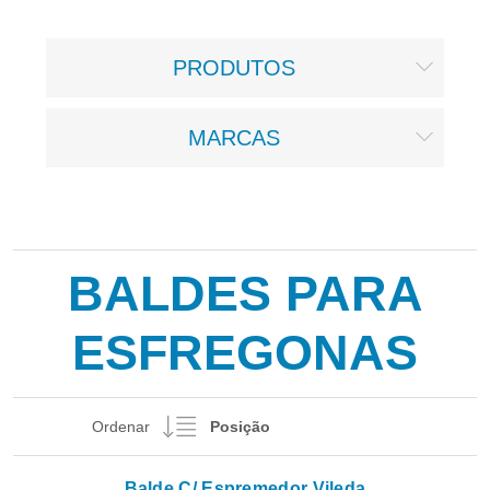
PRODUTOS
MARCAS
BALDES PARA
ESFREGONAS
Ordenar
Balde C/ Espremedor Vileda