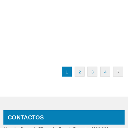
1
2
3
4
CONTACTOS