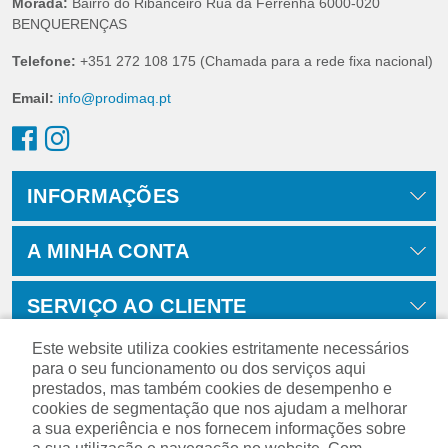
Morada:
Bairro do Ribanceiro Rua da Ferrenha 6000-020
BENQUERENÇAS
Telefone:
+351 272 108 175 (Chamada para a rede fixa nacional)
Email:
info@prodimaq.pt
INFORMAÇÕES
A MINHA CONTA
SERVIÇO AO CLIENTE
Este website utiliza cookies estritamente necessários
para o seu funcionamento ou dos serviços aqui
prestados, mas também cookies de desempenho e
cookies de segmentação que nos ajudam a melhorar
a sua experiência e nos fornecem informações sobre