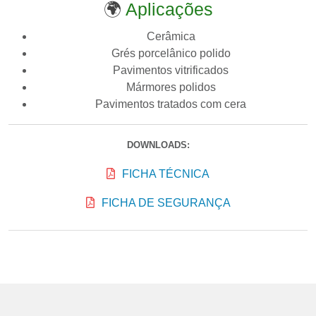
🌍
Aplicações
Cerâmica
Grés porcelânico polido
Pavimentos vitrificados
Mármores polidos
Pavimentos tratados com cera
DOWNLOADS:
FICHA TÉCNICA
FICHA DE SEGURANÇA