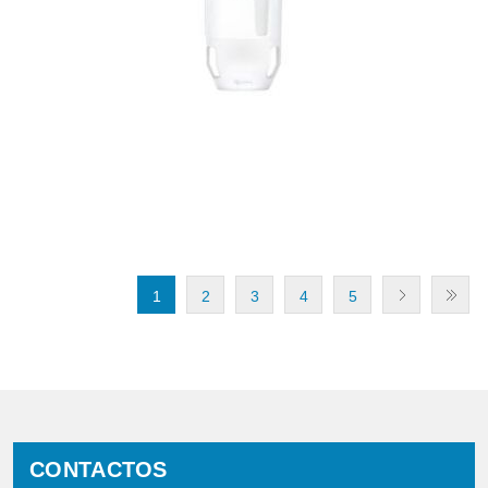
1
2
3
4
5
CONTACTOS