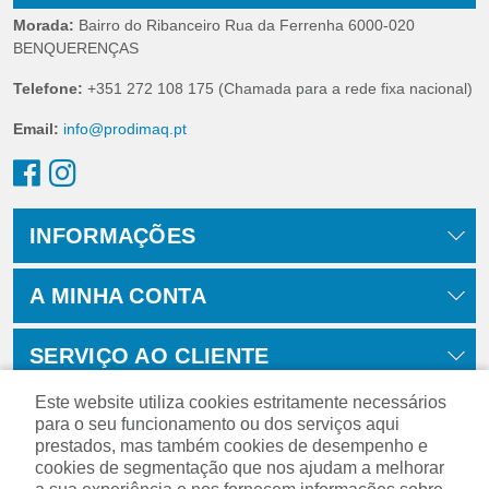
Morada:
Bairro do Ribanceiro Rua da Ferrenha 6000-020
BENQUERENÇAS
Telefone:
+351 272 108 175 (Chamada para a rede fixa nacional)
Email:
info@prodimaq.pt
INFORMAÇÕES
A MINHA CONTA
SERVIÇO AO CLIENTE
Este website utiliza cookies estritamente necessários
para o seu funcionamento ou dos serviços aqui
prestados, mas também cookies de desempenho e
cookies de segmentação que nos ajudam a melhorar