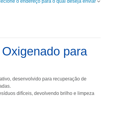
elecione o endereço para o qual deseja enviar
e Oxigenado para
ativo, desenvolvido para recuperação de
tadas.
síduos difíceis, devolvendo brilho e limpeza