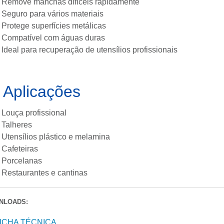
Remove manchas difíceis rapidamente
Seguro para vários materiais
Protege superfícies metálicas
Compatível com águas duras
Ideal para recuperação de utensílios profissionais

Aplicações
Louça profissional
Talheres
Utensílios plástico e melamina
Cafeteiras
Porcelanas
Restaurantes e cantinas
NLOADS:
ICHA TÉCNICA