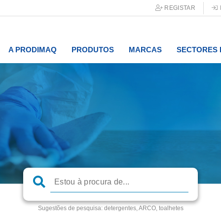
REGISTAR
A PRODIMAQ
PRODUTOS
MARCAS
SECTORES 
Sugestões de pesquisa:
detergentes, ARCO, toalhetes