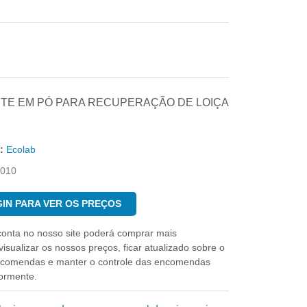
TE EM PÓ PARA RECUPERAÇÃO DE LOIÇA
:
Ecolab
010
IN PARA VER OS PREÇOS
conta no nosso site poderá comprar mais
isualizar os nossos preços, ficar atualizado sobre o
ncomendas e manter o controle das encomendas
iormente.