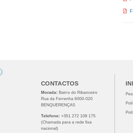
F
CONTACTOS
I
Morada:
Bairro do Ribanceiro
Pes
Rua da Ferrenha 6000-020
Pol
BENQUERENÇAS
Pol
Telefone:
+351 272 108 175
(Chamada para a rede fixa
nacional)