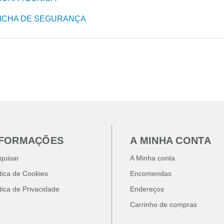
ICHA DE SEGURANÇA
NFORMAÇÕES
A MINHA CONTA
quisar
A Minha conta
ítica de Cookies
Encomendas
ítica de Privacidade
Endereços
Carrinho de compras