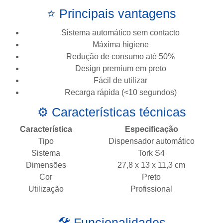
⭐ Principais vantagens
Sistema automático sem contacto
Máxima higiene
Redução de consumo até 50%
Design premium em preto
Fácil de utilizar
Recarga rápida (<10 segundos)
⚙️ Características técnicas
Característica
Especificação
Tipo
Dispensador automático
Sistema
Tork S4
Dimensões
27,8 x 13 x 11,3 cm
Cor
Preto
Utilização
Profissional
🛠️ Funcionalidades