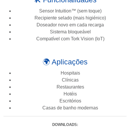
Sensor Intuition™ (sem toque)
Recipiente selado (mais higiénico)
Doseador novo em cada recarga
Sistema bloqueável
Compatível com Tork Vision (IoT)
🌍 Aplicações
Hospitais
Clínicas
Restaurantes
Hotéis
Escritórios
Casas de banho modernas
DOWNLOADS: