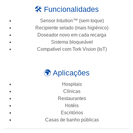
🛠️ Funcionalidades
Sensor Intuition™ (sem toque)
Recipiente selado (mais higiénico)
Doseador novo em cada recarga
Sistema bloqueável
Compatível com Tork Vision (IoT)
🌍 Aplicações
Hospitais
Clínicas
Restaurantes
Hotéis
Escritórios
Casas de banho públicas