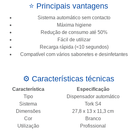
⭐ Principais vantagens
Sistema automático sem contacto
Máxima higiene
Redução de consumo até 50%
Fácil de utilizar
Recarga rápida (<10 segundos)
Compatível com vários sabonetes e desinfetantes
⚙️ Características técnicas
Característica
Especificação
Tipo
Dispensador automático
Sistema
Tork S4
Dimensões
27,8 x 13 x 11,3 cm
Cor
Branco
Utilização
Profissional