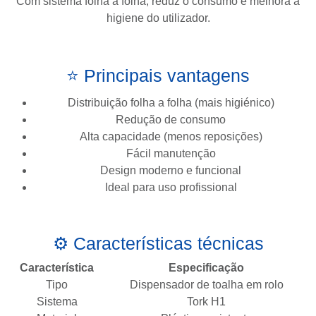
Com sistema folha a folha, reduz o consumo e melhora a
higiene do utilizador.
⭐ Principais vantagens
Distribuição folha a folha (mais higiénico)
Redução de consumo
Alta capacidade (menos reposições)
Fácil manutenção
Design moderno e funcional
Ideal para uso profissional
⚙️ Características técnicas
Característica
Especificação
Tipo
Dispensador de toalha em rolo
Sistema
Tork H1