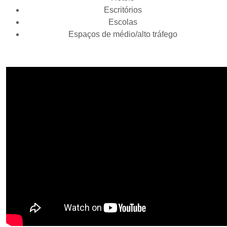
Escritórios
Escolas
Espaços de médio/alto tráfego