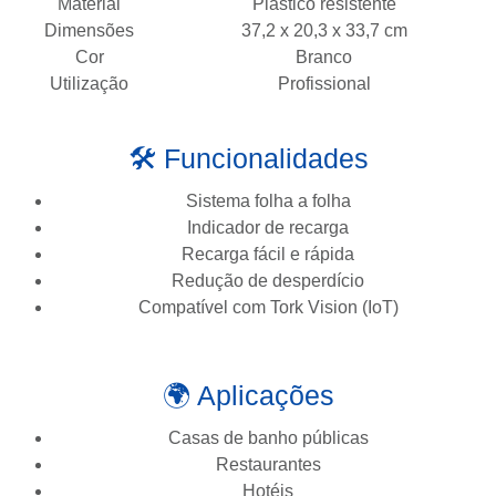
Material
Plástico resistente
Dimensões
37,2 x 20,3 x 33,7 cm
Cor
Branco
Utilização
Profissional
🛠️ Funcionalidades
Sistema folha a folha
Indicador de recarga
Recarga fácil e rápida
Redução de desperdício
Compatível com Tork Vision (IoT)
🌍 Aplicações
Casas de banho públicas
Restaurantes
Hotéis