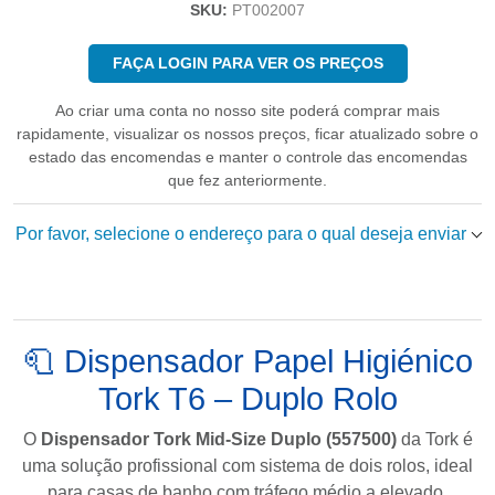
SKU:
PT002007
FAÇA LOGIN PARA VER OS PREÇOS
Ao criar uma conta no nosso site poderá comprar mais
rapidamente, visualizar os nossos preços, ficar atualizado sobre o
estado das encomendas e manter o controle das encomendas
que fez anteriormente.
Por favor, selecione o endereço para o qual deseja enviar
🧻 Dispensador Papel Higiénico
Tork T6 – Duplo Rolo
O
Dispensador Tork Mid-Size Duplo (557500)
da
Tork
é
uma solução profissional com sistema de dois rolos, ideal
para casas de banho com tráfego médio a elevado.