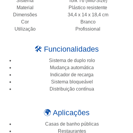
Sistema
Tork T6 (Mid-Size)
Material
Plástico resistente
Dimensões
34,4 x 14 x 18,4 cm
Cor
Branco
Utilização
Profissional
🛠️ Funcionalidades
Sistema de duplo rolo
Mudança automática
Indicador de recarga
Sistema bloqueável
Distribuição contínua
🌍 Aplicações
Casas de banho públicas
Restaurantes