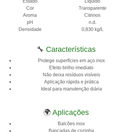
Estado
Líquido
Cor
Transparente
Aroma
Citrinos
pH
n.d.
Densidade
0,830 kg/L
🔧
Características
Protege superfícies em aço inox
Efeito brilho imediato
Não deixa resíduos visíveis
Aplicação rápida e prática
Ideal para manutenção diária
🌍
Aplicações
Balcões inox
Bancadas de cozinha