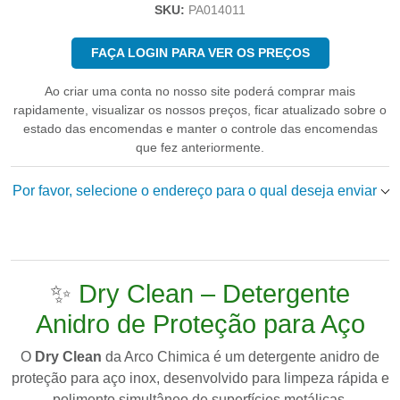
SKU:
PA014011
FAÇA LOGIN PARA VER OS PREÇOS
Ao criar uma conta no nosso site poderá comprar mais
rapidamente, visualizar os nossos preços, ficar atualizado sobre o
estado das encomendas e manter o controle das encomendas
que fez anteriormente.
Por favor, selecione o endereço para o qual deseja enviar
✨
Dry Clean – Detergente
Anidro de Proteção para Aço
O
Dry Clean
da
Arco Chimica
é um detergente anidro de
proteção para aço inox, desenvolvido para limpeza rápida e
polimento simultâneo de superfícies metálicas.