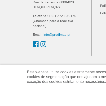
Rua da Ferrenha 6000-020
Pol
BENQUERENÇAS
Pol
Telefone:
+351 272 108 175
(Chamada para a rede fixa
nacional)
Email:
info@prodimaq.pt
Este website utiliza cookies estritamente ne
cookies de segmentação que nos ajudam a melh
exceção dos cookies estritamente necessários,
Powered by
nopCommerce