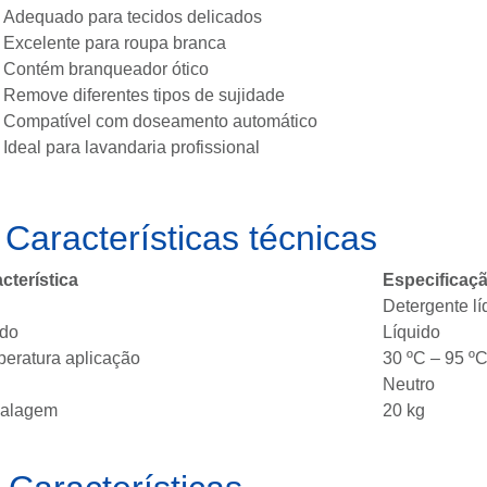
Adequado para tecidos delicados
Excelente para roupa branca
Contém branqueador ótico
Remove diferentes tipos de sujidade
Compatível com doseamento automático
Ideal para lavandaria profissional
️
Características técnicas
cterística
Especificaç
Detergente lí
ado
Líquido
eratura aplicação
30 ºC – 95 º
Neutro
alagem
20 kg