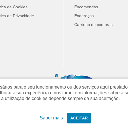
ítica de Cookies
Encomendas
ítica de Privacidade
Endereços
Carrinho de compras
cessários para o seu funcionamento ou dos serviços aqui prest
orar a sua experiência e nos fornecem informações sobre a s
 a utilização de cookies depende sempre da sua aceitação.
Saber mais
ACEITAR