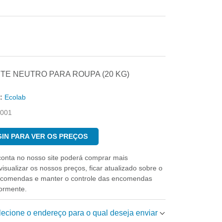
E NEUTRO PARA ROUPA (20 KG)
:
Ecolab
001
IN PARA VER OS PREÇOS
conta no nosso site poderá comprar mais
isualizar os nossos preços, ficar atualizado sobre o
ncomendas e manter o controle das encomendas
iormente.
elecione o endereço para o qual deseja enviar