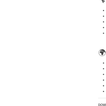


DOW