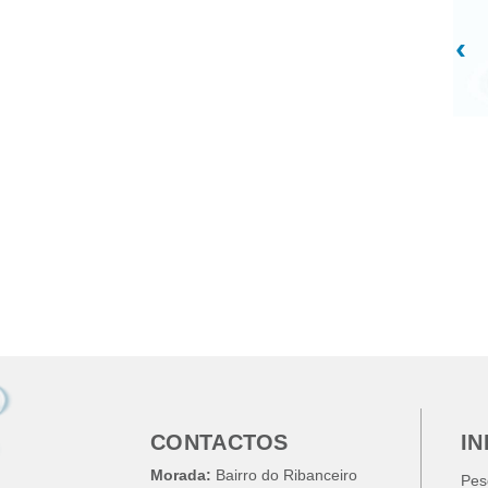
‹
CONTACTOS
I
Morada:
Bairro do Ribanceiro
Pes