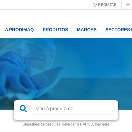
REGISTAR
A PRODIMAQ
PRODUTOS
MARCAS
SECTORES 
Sugestões de pesquisa:
detergentes, ARCO, toalhetes