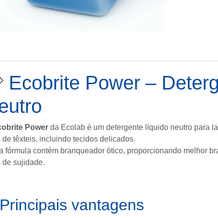

Ecobrite Power – Deterg
eutro
obrite Power
da
Ecolab
é um detergente líquido neutro para la
s de têxteis, incluindo tecidos delicados.
a fórmula contém branqueador ótico, proporcionando melhor b
s de sujidade.
Principais vantagens