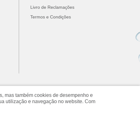
Livro de Reclamações
Termos e Condições
ados, mas também cookies de desempenho e
ua utilização e navegação no website. Com
Copyright © 2026 Prodimaq. Todos os direitos reservados.