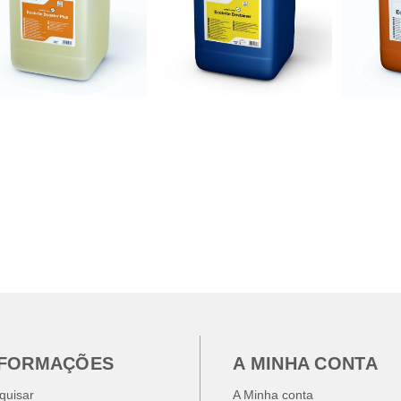
NFORMAÇÕES
A MINHA CONTA
quisar
A Minha conta