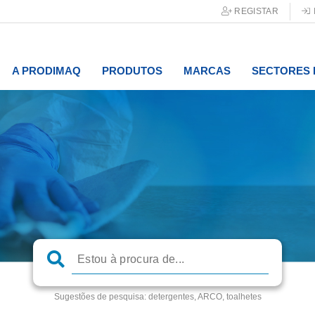
REGISTAR
A PRODIMAQ
PRODUTOS
MARCAS
SECTORES 
Sugestões de pesquisa:
detergentes, ARCO, toalhetes