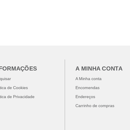
NFORMAÇÕES
A MINHA CONTA
quisar
A Minha conta
ítica de Cookies
Encomendas
ítica de Privacidade
Endereços
Carrinho de compras