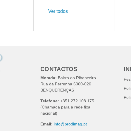
Ver todos
CONTACTOS
I
Morada:
Bairro do Ribanceiro
Pes
Rua da Ferrenha 6000-020
Pol
BENQUERENÇAS
Pol
Telefone:
+351 272 108 175
(Chamada para a rede fixa
nacional)
Email:
info@prodimaq.pt