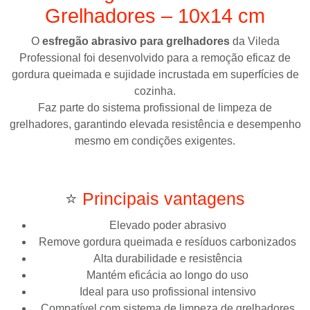
Grelhadores – 10x14 cm
O
esfregão abrasivo para grelhadores
da
Vileda
Professional
foi desenvolvido para a remoção eficaz de
gordura queimada e sujidade incrustada em superfícies de
cozinha.
Faz parte do sistema profissional de limpeza de
grelhadores, garantindo elevada resistência e desempenho
mesmo em condições exigentes.
⭐
Principais vantagens
Elevado poder abrasivo
Remove gordura queimada e resíduos carbonizados
Alta durabilidade e resistência
Mantém eficácia ao longo do uso
Ideal para uso profissional intensivo
Compatível com sistema de limpeza de grelhadores