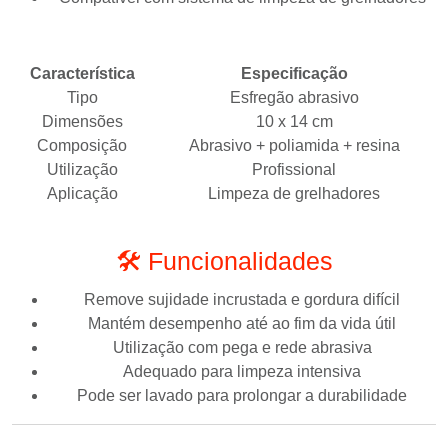
Característica
Especificação
Tipo
Esfregão abrasivo
Dimensões
10 x 14 cm
Composição
Abrasivo + poliamida + resina
Utilização
Profissional
Aplicação
Limpeza de grelhadores
🛠️ Funcionalidades
Remove sujidade incrustada e gordura difícil
Mantém desempenho até ao fim da vida útil
Utilização com pega e rede abrasiva
Adequado para limpeza intensiva
Pode ser lavado para prolongar a durabilidade