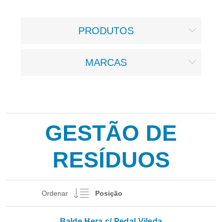
PRODUTOS
MARCAS
GESTÃO DE
RESÍDUOS
Ordenar
Balde Hera c/ Pedal Vileda