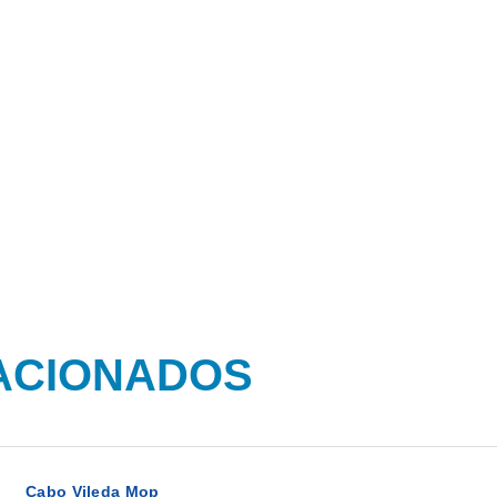
ACIONADOS
Cabo Vileda Mop