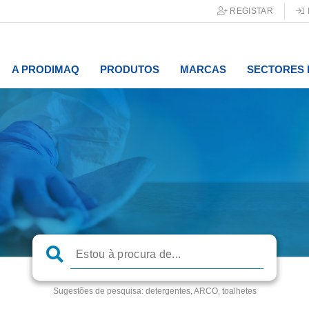
REGISTAR
A PRODIMAQ
PRODUTOS
MARCAS
SECTORES 
Sugestões de pesquisa:
detergentes, ARCO, toalhetes