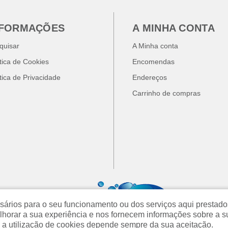
NFORMAÇÕES
A MINHA CONTA
quisar
A Minha conta
ítica de Cookies
Encomendas
ítica de Privacidade
Endereços
Carrinho de compras
cessários para o seu funcionamento ou dos serviços aqui prest
orar a sua experiência e nos fornecem informações sobre a s
 a utilização de cookies depende sempre da sua aceitação.