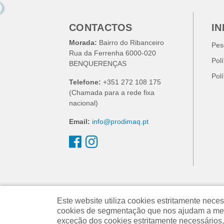
CONTACTOS
I
Morada:
Bairro do Ribanceiro
Pes
Rua da Ferrenha 6000-020
Pol
BENQUERENÇAS
Pol
Telefone:
+351 272 108 175
(Chamada para a rede fixa
nacional)
Email:
info@prodimaq.pt
Este website utiliza cookies estritamente ne
cookies de segmentação que nos ajudam a melh
exceção dos cookies estritamente necessários,