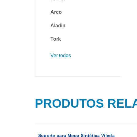
Arco
Aladin
Tork
Ver todos
PRODUTOS REL
Suporte para Mopa Sintética Vileda