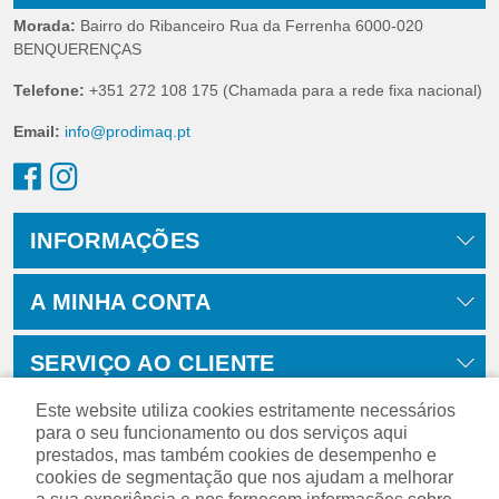
Morada:
Bairro do Ribanceiro Rua da Ferrenha 6000-020
BENQUERENÇAS
Telefone:
+351 272 108 175 (Chamada para a rede fixa nacional)
Email:
info@prodimaq.pt
INFORMAÇÕES
A MINHA CONTA
SERVIÇO AO CLIENTE
Este website utiliza cookies estritamente necessários
para o seu funcionamento ou dos serviços aqui
prestados, mas também cookies de desempenho e
cookies de segmentação que nos ajudam a melhorar