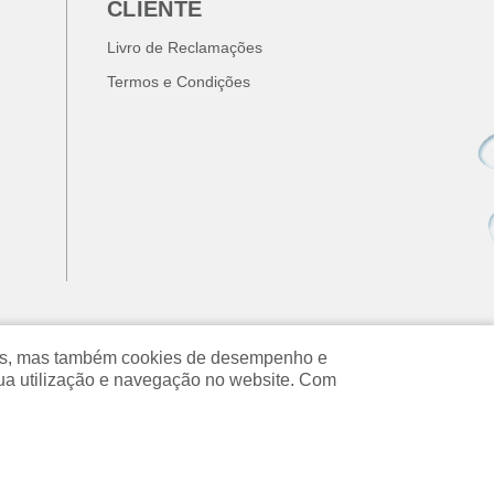
CLIENTE
Livro de Reclamações
Termos e Condições
ados, mas também cookies de desempenho e
ua utilização e navegação no website. Com
Copyright © 2026 Prodimaq. Todos os direitos reservados.