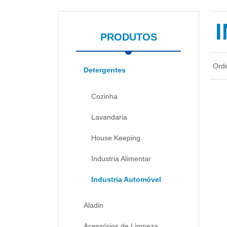
PRODUTOS
Ord
Detergentes
Cozinha
Lavandaria
House Keeping
Industria Alimentar
Industria Automóvel
Aladin
Acessórios de Limpeza