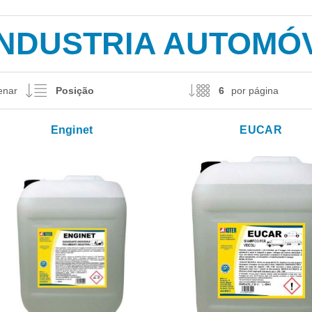
INDUSTRIA AUTOMÓ
enar
por página
Enginet
EUCAR