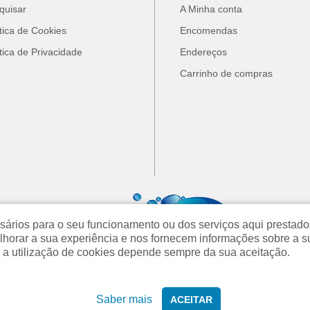
quisar
A Minha conta
ítica de Cookies
Encomendas
ítica de Privacidade
Endereços
Carrinho de compras
cessários para o seu funcionamento ou dos serviços aqui prest
orar a sua experiência e nos fornecem informações sobre a s
 a utilização de cookies depende sempre da sua aceitação.
Saber mais
ACEITAR