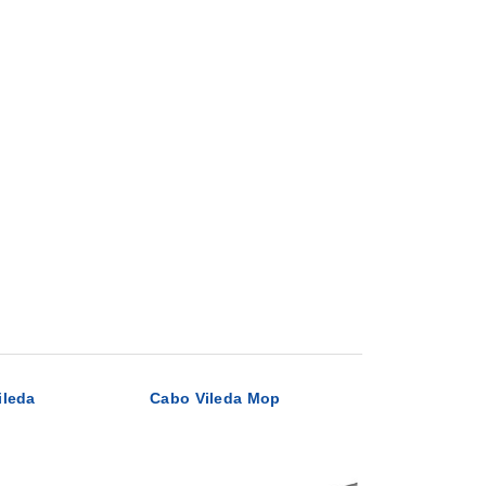
ileda
Cabo Vileda Mop