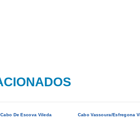
ACIONADOS
Cabo De Escova Vileda
Cabo Vassoura/Esfregona V