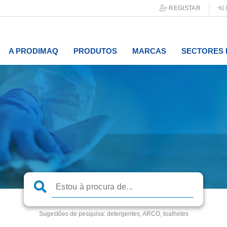
REGISTAR
A PRODIMAQ
PRODUTOS
MARCAS
SECTORES 
Sugestões de pesquisa:
detergentes, ARCO, toalhetes