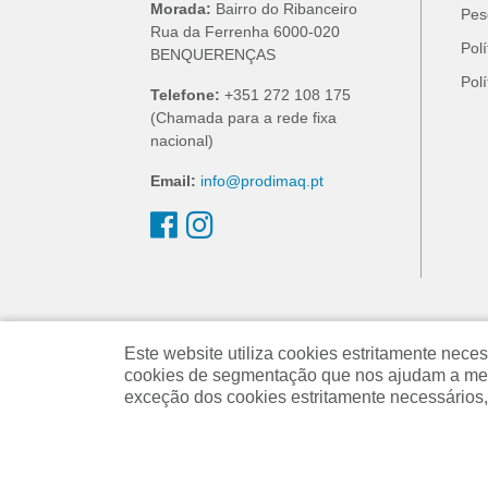
Morada:
Bairro do Ribanceiro
Pes
Rua da Ferrenha 6000-020
Pol
BENQUERENÇAS
Pol
Telefone:
+351 272 108 175
(Chamada para a rede fixa
nacional)
Email:
info@prodimaq.pt
Este website utiliza cookies estritamente ne
cookies de segmentação que nos ajudam a melh
exceção dos cookies estritamente necessários,
Powered by
nopCommerce