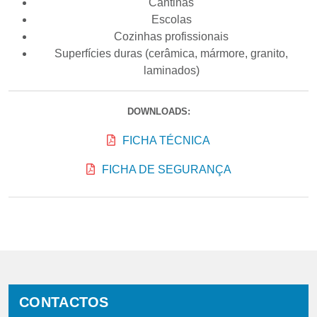
Cantinas
Escolas
Cozinhas profissionais
Superfícies duras (cerâmica, mármore, granito,
laminados)
DOWNLOADS:
FICHA TÉCNICA
FICHA DE SEGURANÇA
CONTACTOS