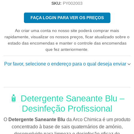
SKU:
PY002003
FAÇA LOGIN PARA VER OS PREÇOS
Ao criar uma conta no nosso site poderá comprar mais
rapidamente, visualizar os nossos preços, ficar atualizado sobre o
estado das encomendas e manter o controle das encomendas
que fez anteriormente.
Por favor, selecione o endereço para o qual deseja enviar
🧴 Detergente Saneante Blu –
Desinfeção Profissional
O
Detergente Saneante Blu
da
Arco Chimica
é um produto
concentrado à base de sais quaternários de amónio,
desenvolvido para limpeza e desinfeção eficaz de