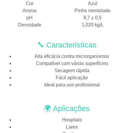
Cor
Azul
Aroma
Pinho mentolado
pH
8,7 ± 0,5
Densidade
1,020 kg/L
🔧 Características
Alta eficácia contra microrganismos
Compatível com várias superfícies
Secagem rápida
Fácil aplicação
Ideal para uso profissional
🌍 Aplicações
Hospitais
Lares