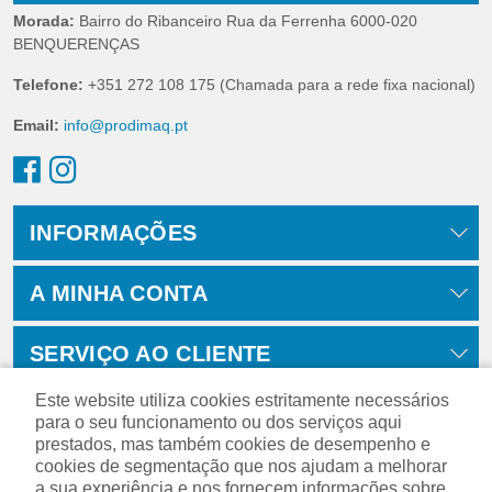
Morada:
Bairro do Ribanceiro Rua da Ferrenha 6000-020
BENQUERENÇAS
Telefone:
+351 272 108 175 (Chamada para a rede fixa nacional)
Email:
info@prodimaq.pt
INFORMAÇÕES
A MINHA CONTA
SERVIÇO AO CLIENTE
Este website utiliza cookies estritamente necessários
para o seu funcionamento ou dos serviços aqui
prestados, mas também cookies de desempenho e
cookies de segmentação que nos ajudam a melhorar
a sua experiência e nos fornecem informações sobre