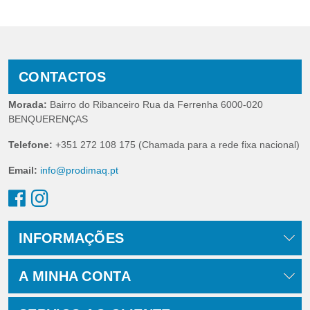
CONTACTOS
Morada:
Bairro do Ribanceiro Rua da Ferrenha 6000-020
BENQUERENÇAS
Telefone:
+351 272 108 175 (Chamada para a rede fixa nacional)
Email:
info@prodimaq.pt
INFORMAÇÕES
A MINHA CONTA