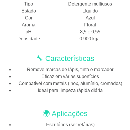
Tipo
Detergente multiusos
Estado
Líquido
Cor
Azul
Aroma
Floral
pH
8,5 ± 0,55
Densidade
0,900 kg/L
🔧 Características
Remove marcas de lápis, tinta e marcador
Eficaz em várias superfícies
Compatível com metais (inox, alumínio, cromados)
Ideal para limpeza rápida diária
🌍 Aplicações
Escritórios (secretárias)