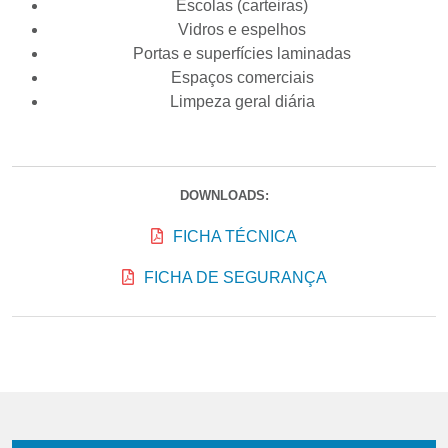
Escolas (carteiras)
Vidros e espelhos
Portas e superfícies laminadas
Espaços comerciais
Limpeza geral diária
DOWNLOADS:
FICHA TÉCNICA
FICHA DE SEGURANÇA