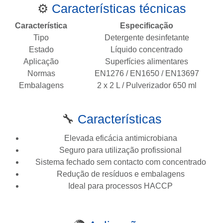
⚙️
Características técnicas
Característica
Especificação
Tipo
Detergente desinfetante
Estado
Líquido concentrado
Aplicação
Superfícies alimentares
Normas
EN1276 / EN1650 / EN13697
Embalagens
2 x 2 L / Pulverizador 650 ml
🔧
Características
Elevada eficácia antimicrobiana
Seguro para utilização profissional
Sistema fechado sem contacto com concentrado
Redução de resíduos e embalagens
Ideal para processos HACCP