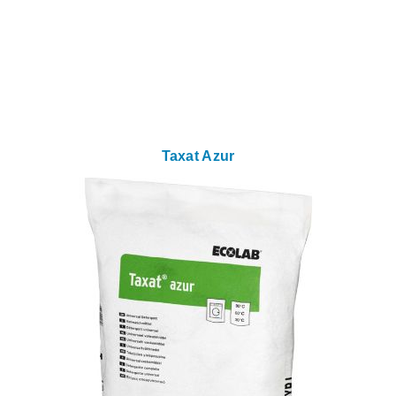
Taxat Azur