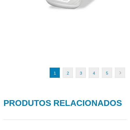
1
2
3
4
5
PRODUTOS RELACIONADOS