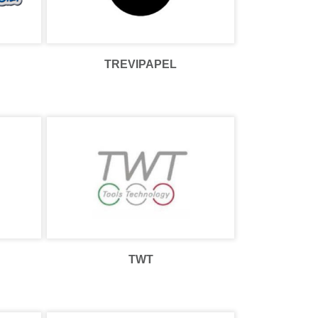
TREVIPAPEL
TWT