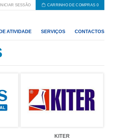
INICIAR SESSÃO
CARRINHO DE COMPRAS
0
DE ATIVIDADE
SERVIÇOS
CONTACTOS
S
KITER