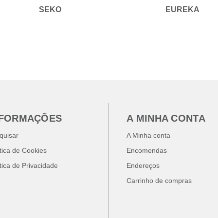
SEKO
EUREKA
NFORMAÇÕES
A MINHA CONTA
quisar
A Minha conta
ítica de Cookies
Encomendas
ítica de Privacidade
Endereços
Carrinho de compras