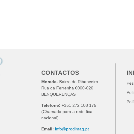
CONTACTOS
I
Morada:
Bairro do Ribanceiro
Pes
Rua da Ferrenha 6000-020
Pol
BENQUERENÇAS
Pol
Telefone:
+351 272 108 175
(Chamada para a rede fixa
nacional)
Email:
info@prodimaq.pt