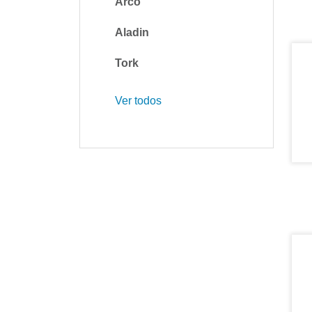
Arco
Aladin
Tork
Ver todos