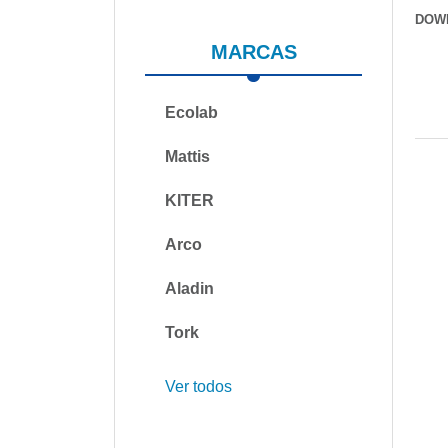
DOW
MARCAS
Ecolab
Mattis
KITER
Arco
Aladin
Tork
Ver todos