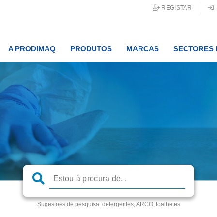
REGISTAR
A PRODIMAQ
PRODUTOS
MARCAS
SECTORES 
Sugestões de pesquisa:
detergentes, ARCO, toalhetes