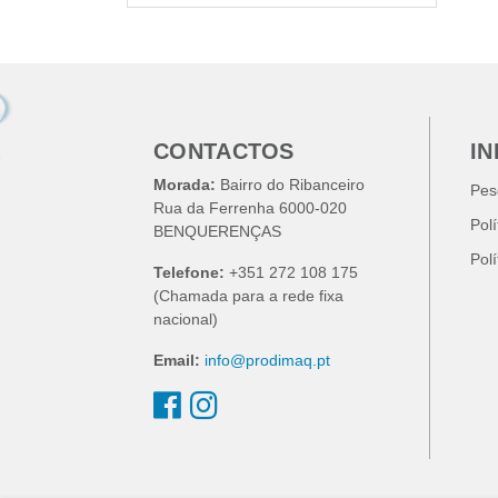
CONTACTOS
I
Morada:
Bairro do Ribanceiro
Pes
Rua da Ferrenha 6000-020
Pol
BENQUERENÇAS
Pol
Telefone:
+351 272 108 175
(Chamada para a rede fixa
nacional)
Email:
info@prodimaq.pt