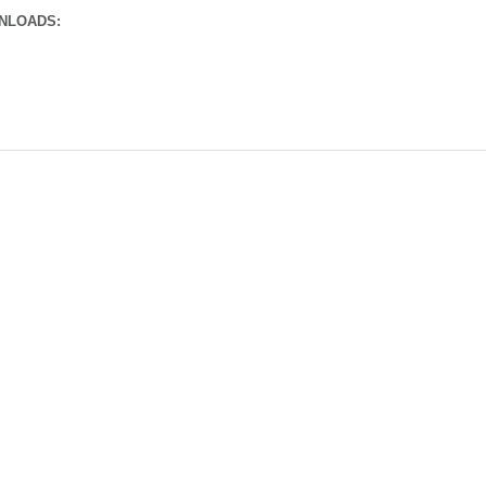
NLOADS: