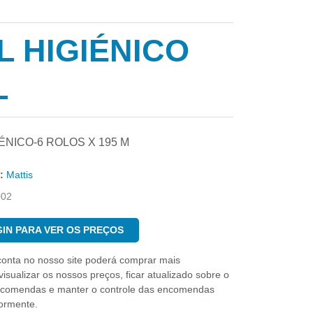
L HIGIÉNICO
L
ÉNICO-6 ROLOS X 195 M
:
Mattis
002
IN PARA VER OS PREÇOS
conta no nosso site poderá comprar mais
isualizar os nossos preços, ficar atualizado sobre o
ncomendas e manter o controle das encomendas
iormente.