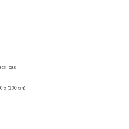
acrílicas
40 g (100 cm)