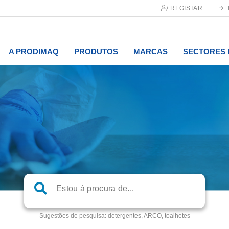
REGISTAR
A PRODIMAQ
PRODUTOS
MARCAS
SECTORES 
Sugestões de pesquisa:
detergentes, ARCO, toalhetes