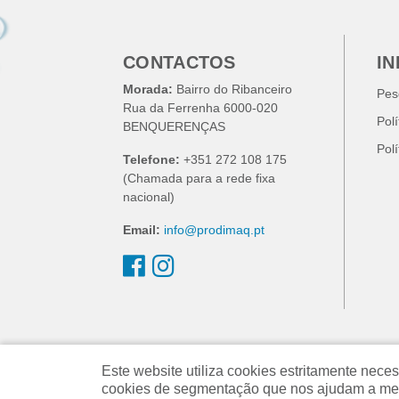
CONTACTOS
I
Morada:
Bairro do Ribanceiro
Pes
Rua da Ferrenha 6000-020
Pol
BENQUERENÇAS
Pol
Telefone:
+351 272 108 175
(Chamada para a rede fixa
nacional)
Email:
info@prodimaq.pt
Este website utiliza cookies estritamente ne
cookies de segmentação que nos ajudam a melh