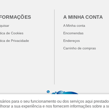
NFORMAÇÕES
A MINHA CONTA
quisar
A Minha conta
ítica de Cookies
Encomendas
ítica de Privacidade
Endereços
Carrinho de compras
cessários para o seu funcionamento ou dos serviços aqui prest
orar a sua experiência e nos fornecem informações sobre a s