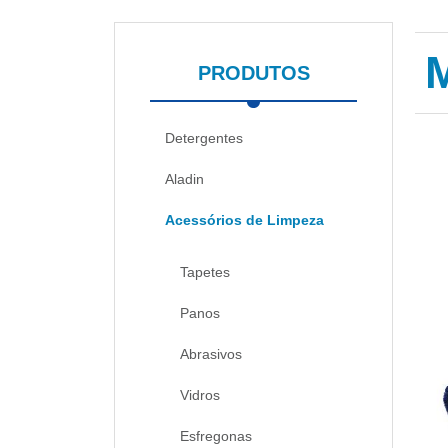
PRODUTOS
Detergentes
Aladin
Acessórios de Limpeza
Tapetes
Panos
Abrasivos
Vidros
Esfregonas