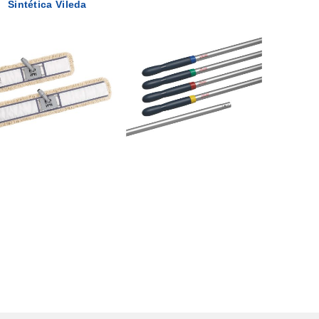
Sintética Vileda