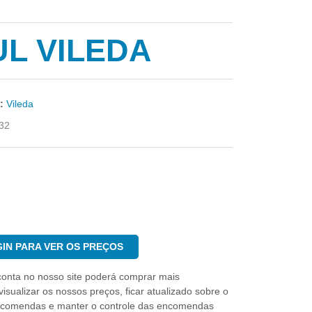
UL VILEDA
:
Vileda
32
IN PARA VER OS PREÇOS
conta no nosso site poderá comprar mais
isualizar os nossos preços, ficar atualizado sobre o
ncomendas e manter o controle das encomendas