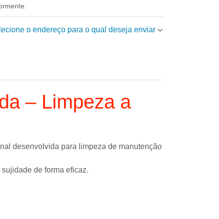
iormente.
elecione o endereço para o qual deseja enviar
eda – Limpeza a
nal desenvolvida para limpeza de manutenção
 a sujidade de forma eficaz.