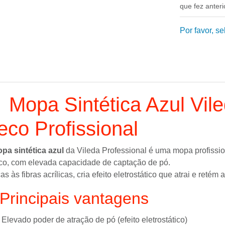
que fez anter
Por favor, s
 Mopa Sintética Azul Vil
eco Profissional
pa sintética azul
da
Vileda Professional
é uma mopa profissio
co, com elevada capacidade de captação de pó.
as às fibras acrílicas, cria efeito eletrostático que atrai e retém
Principais vantagens
Elevado poder de atração de pó (efeito eletrostático)