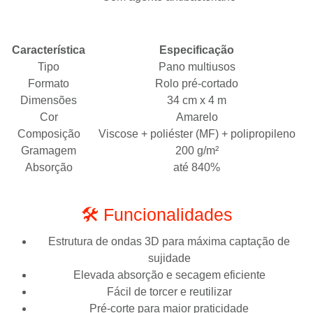
Característica
Especificação
Tipo
Pano multiusos
Formato
Rolo pré-cortado
Dimensões
34 cm x 4 m
Cor
Amarelo
Composição
Viscose + poliéster (MF) + polipropileno
Gramagem
200 g/m²
Absorção
até 840%
🛠️ Funcionalidades
Estrutura de ondas 3D para máxima captação de
sujidade
Elevada absorção e secagem eficiente
Fácil de torcer e reutilizar
Pré-corte para maior praticidade