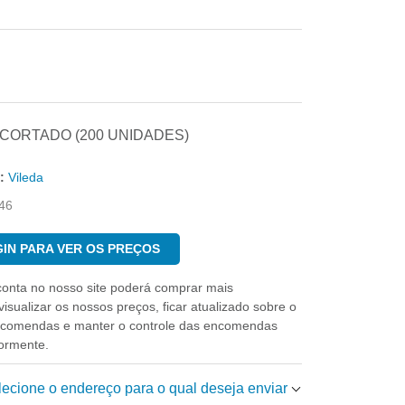
-CORTADO (200 UNIDADES)
:
Vileda
46
IN PARA VER OS PREÇOS
conta no nosso site poderá comprar mais
isualizar os nossos preços, ficar atualizado sobre o
ncomendas e manter o controle das encomendas
iormente.
elecione o endereço para o qual deseja enviar