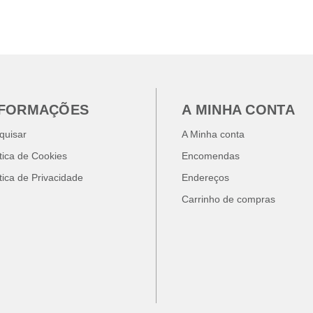
NFORMAÇÕES
A MINHA CONTA
quisar
A Minha conta
ítica de Cookies
Encomendas
ítica de Privacidade
Endereços
Carrinho de compras