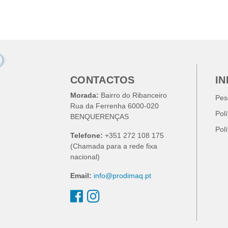
CONTACTOS
I
Morada:
Bairro do Ribanceiro
Pes
Rua da Ferrenha 6000-020
Pol
BENQUERENÇAS
Pol
Telefone:
+351 272 108 175
(Chamada para a rede fixa
nacional)
Email:
info@prodimaq.pt