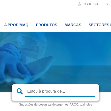
REGISTAR
A PRODIMAQ
PRODUTOS
MARCAS
SECTORES 
Sugestões de pesquisa:
detergentes, ARCO, toalhetes