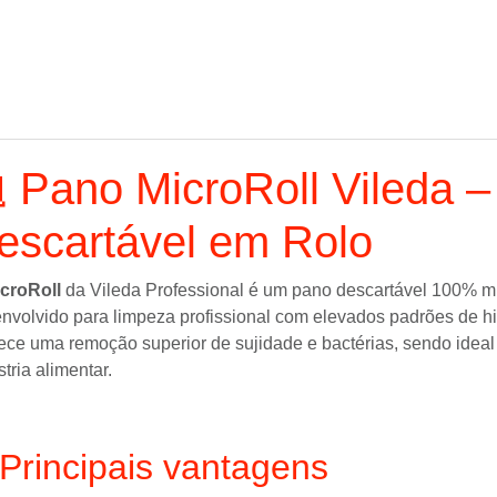
 Pano MicroRoll Vileda –
escartável em Rolo
croRoll
da
Vileda Professional
é um pano descartável 100% mic
nvolvido para limpeza profissional com elevados padrões de hi
ece uma remoção superior de sujidade e bactérias, sendo ideal
stria alimentar.
Principais vantagens