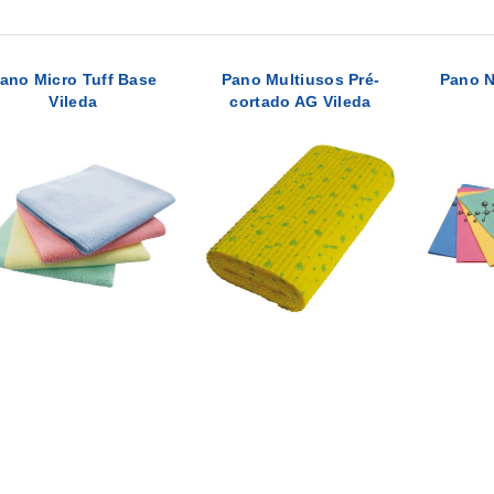
ano Micro Tuff Base
Pano Multiusos Pré-
Pano N
Vileda
cortado AG Vileda