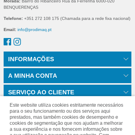
Morada:
Bairro do Ribanceiro Rua da Ferrenha 6000-020
BENQUERENÇAS
Telefone:
+351 272 108 175 (Chamada para a rede fixa nacional)
Email:
info@prodimaq.pt
INFORMAÇÕES
A MINHA CONTA
SERVIÇO AO CLIENTE
Este website utiliza cookies estritamente necessários
para o seu funcionamento ou dos serviços aqui
prestados, mas também cookies de desempenho e
cookies de segmentação que nos ajudam a melhorar
a sua experiência e nos fornecem informações sobre