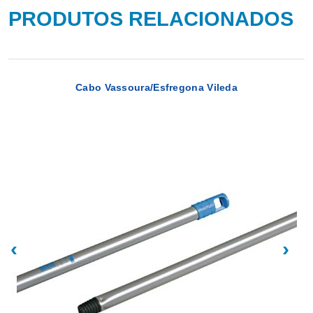
PRODUTOS RELACIONADOS
Cabo Vassoura/Esfregona Vileda
‹
›