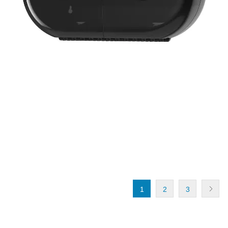
1
2
3