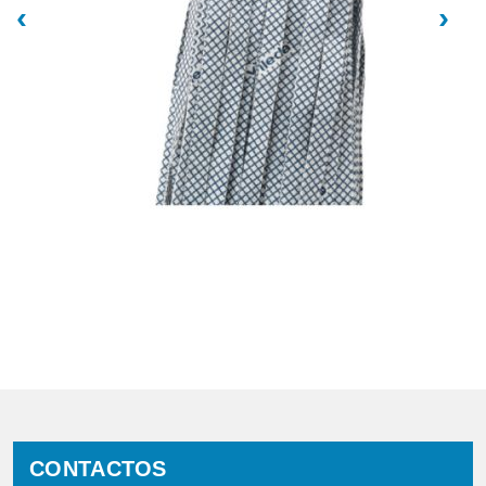
‹
›
CONTACTOS