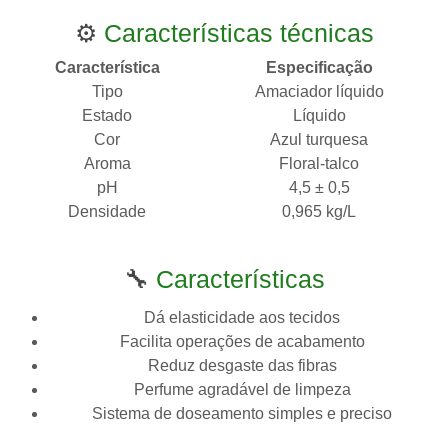
⚙️
Características técnicas
Característica
Especificação
Tipo
Amaciador líquido
Estado
Líquido
Cor
Azul turquesa
Aroma
Floral-talco
pH
4,5 ± 0,5
Densidade
0,965 kg/L
🔧
Características
Dá elasticidade aos tecidos
Facilita operações de acabamento
Reduz desgaste das fibras
Perfume agradável de limpeza
Sistema de doseamento simples e preciso