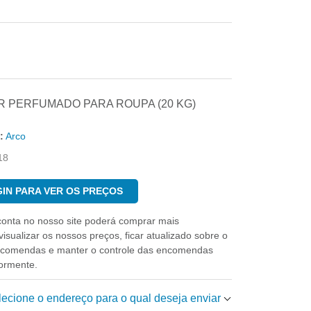
 PERFUMADO PARA ROUPA (20 KG)
:
Arco
18
IN PARA VER OS PREÇOS
conta no nosso site poderá comprar mais
isualizar os nossos preços, ficar atualizado sobre o
ncomendas e manter o controle das encomendas
iormente.
elecione o endereço para o qual deseja enviar