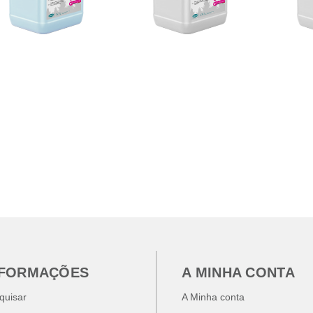
NFORMAÇÕES
A MINHA CONTA
quisar
A Minha conta