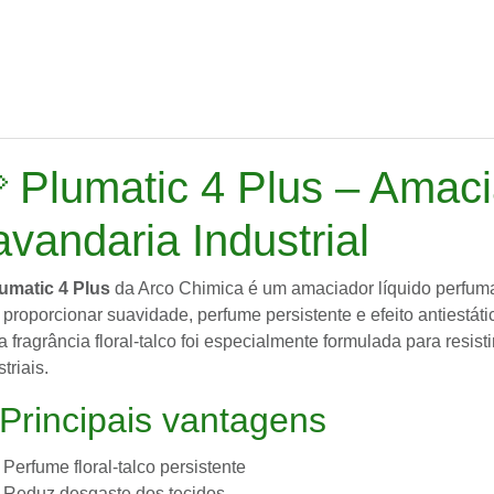
 Plumatic 4 Plus – Amaci
avandaria Industrial
umatic 4 Plus
da
Arco Chimica
é um amaciador líquido perfuma
 proporcionar suavidade, perfume persistente e efeito antiestáti
a fragrância floral-talco foi especialmente formulada para resis
triais.
Principais vantagens
Perfume floral-talco persistente
Reduz desgaste dos tecidos