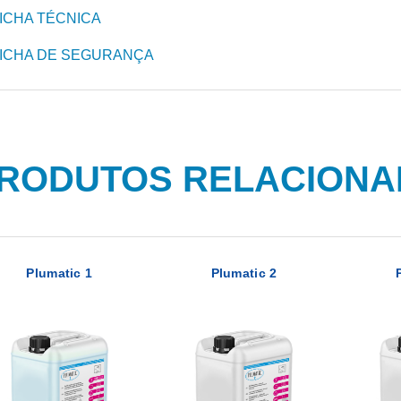
ICHA TÉCNICA
ICHA DE SEGURANÇA
RODUTOS RELACION
Plumatic 1
Plumatic 2