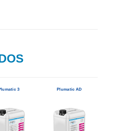
ADOS
Plumatic 3
Plumatic AD