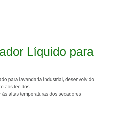
ador Líquido para
do para lavandaria industrial, desenvolvido
co aos tecidos.
tir às altas temperaturas dos secadores