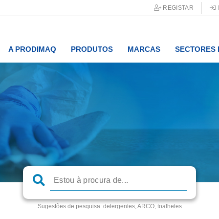
REGISTAR
A PRODIMAQ
PRODUTOS
MARCAS
SECTORES 
Sugestões de pesquisa:
detergentes, ARCO, toalhetes