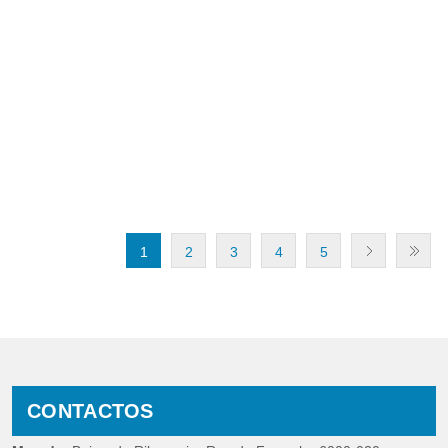
1
2
3
4
5
CONTACTOS