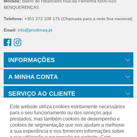
Morada:
Bairro do Ribanceiro Rua da Ferrenha 6000-020
BENQUERENÇAS
Telefone:
+351 272 108 175 (Chamada para a rede fixa nacional)
Email:
info@prodimaq.pt
INFORMAÇÕES
A MINHA CONTA
SERVIÇO AO CLIENTE
Este website utiliza cookies estritamente necessários
para o seu funcionamento ou dos serviços aqui
prestados, mas também cookies de desempenho e
cookies de segmentação que nos ajudam a melhorar
a sua experiência e nos fornecem informações sobre