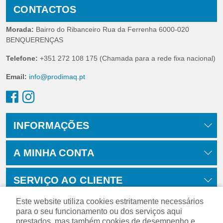
CONTACTOS
Morada:
Bairro do Ribanceiro Rua da Ferrenha 6000-020
BENQUERENÇAS
Telefone:
+351 272 108 175 (Chamada para a rede fixa nacional)
Email:
info@prodimaq.pt
INFORMAÇÕES
A MINHA CONTA
SERVIÇO AO CLIENTE
Este website utiliza cookies estritamente necessários
para o seu funcionamento ou dos serviços aqui
prestados, mas também cookies de desempenho e