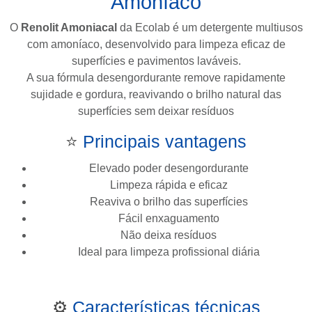
Amoníaco
O
Renolit Amoniacal
da
Ecolab
é um detergente multiusos
com amoníaco, desenvolvido para limpeza eficaz de
superfícies e pavimentos laváveis.
A sua fórmula desengordurante remove rapidamente
sujidade e gordura, reavivando o brilho natural das
superfícies sem deixar resíduos
⭐
Principais vantagens
Elevado poder desengordurante
Limpeza rápida e eficaz
Reaviva o brilho das superfícies
Fácil enxaguamento
Não deixa resíduos
Ideal para limpeza profissional diária
⚙️
Características técnicas