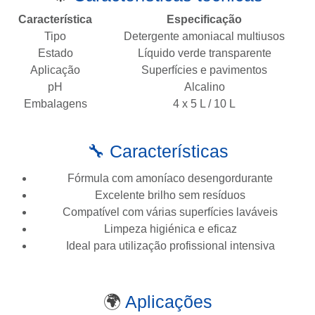
Característica
Especificação
Tipo
Detergente amoniacal multiusos
Estado
Líquido verde transparente
Aplicação
Superfícies e pavimentos
pH
Alcalino
Embalagens
4 x 5 L / 10 L
🔧 Características
Fórmula com amoníaco desengordurante
Excelente brilho sem resíduos
Compatível com várias superfícies laváveis
Limpeza higiénica e eficaz
Ideal para utilização profissional intensiva
🌍
Aplicações