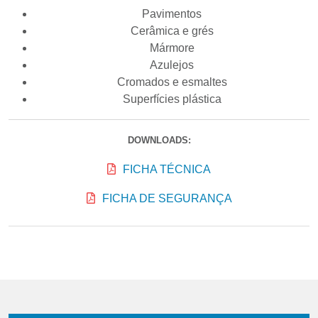
Pavimentos
Cerâmica e grés
Mármore
Azulejos
Cromados e esmaltes
Superfícies plástica
DOWNLOADS:
FICHA TÉCNICA
FICHA DE SEGURANÇA