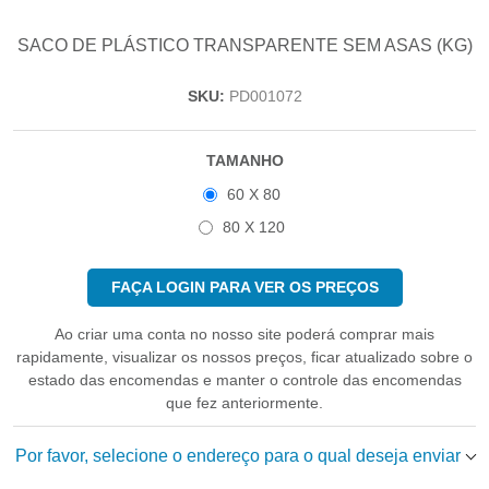
SACO DE PLÁSTICO TRANSPARENTE SEM ASAS (KG)
SKU:
PD001072
TAMANHO
60 X 80
80 X 120
FAÇA LOGIN PARA VER OS PREÇOS
Ao criar uma conta no nosso site poderá comprar mais
rapidamente, visualizar os nossos preços, ficar atualizado sobre o
estado das encomendas e manter o controle das encomendas
que fez anteriormente.
Por favor, selecione o endereço para o qual deseja enviar