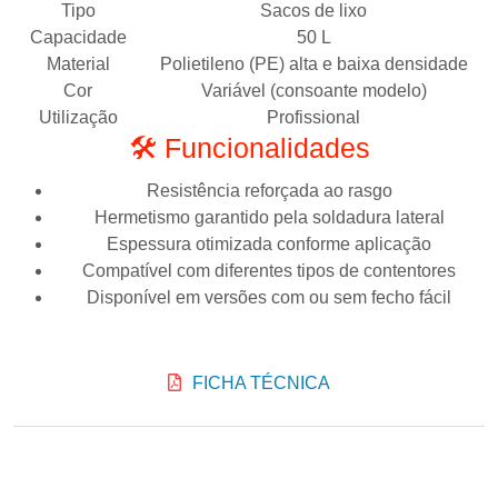
Tipo
Sacos de lixo
Capacidade
50 L
Material
Polietileno (PE) alta e baixa densidade
Cor
Variável (consoante modelo)
Utilização
Profissional
🛠️ Funcionalidades
Resistência reforçada ao rasgo
Hermetismo garantido pela soldadura lateral
Espessura otimizada conforme aplicação
Compatível com diferentes tipos de contentores
Disponível em versões com ou sem fecho fácil
FICHA TÉCNICA