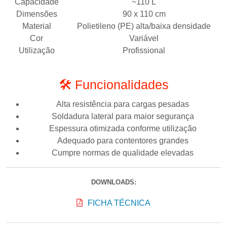
Capacidade
~110 L
Dimensões
90 x 110 cm
Material
Polietileno (PE) alta/baixa densidade
Cor
Variável
Utilização
Profissional
🛠️ Funcionalidades
Alta resistência para cargas pesadas
Soldadura lateral para maior segurança
Espessura otimizada conforme utilização
Adequado para contentores grandes
Cumpre normas de qualidade elevadas
DOWNLOADS:
FICHA TÉCNICA