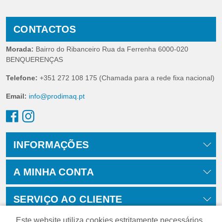
CONTACTOS
Morada:
Bairro do Ribanceiro Rua da Ferrenha 6000-020
BENQUERENÇAS
Telefone:
+351 272 108 175 (Chamada para a rede fixa nacional)
Email:
info@prodimaq.pt
INFORMAÇÕES
A MINHA CONTA
SERVIÇO AO CLIENTE
Este website utiliza cookies estritamente necessários