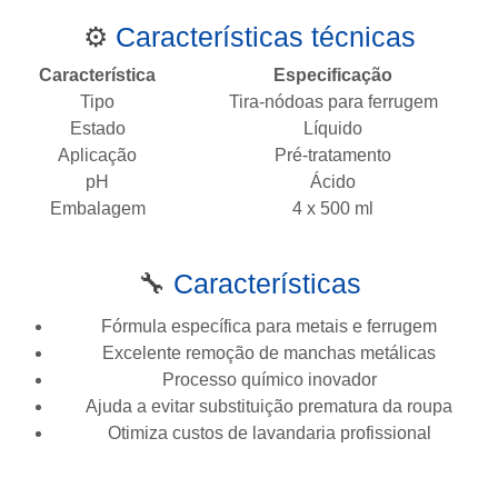
⚙️
Características técnicas
Característica
Especificação
Tipo
Tira-nódoas para ferrugem
Estado
Líquido
Aplicação
Pré-tratamento
pH
Ácido
Embalagem
4 x 500 ml
🔧
Características
Fórmula específica para metais e ferrugem
Excelente remoção de manchas metálicas
Processo químico inovador
Ajuda a evitar substituição prematura da roupa
Otimiza custos de lavandaria profissional