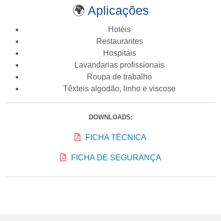
🌍
Aplicações
Hotéis
Restaurantes
Hospitais
Lavandarias profissionais
Roupa de trabalho
Têxteis algodão, linho e viscose
DOWNLOADS:
FICHA TÉCNICA
FICHA DE SEGURANÇA