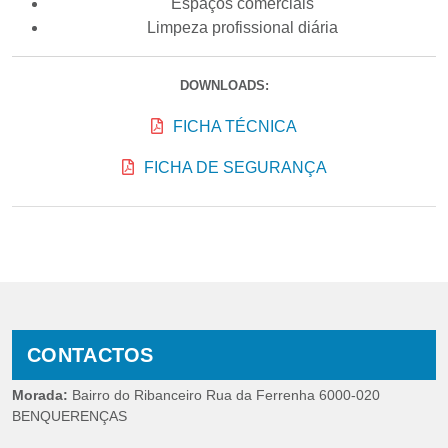
Espaços comerciais
Limpeza profissional diária
DOWNLOADS:
FICHA TÉCNICA
FICHA DE SEGURANÇA
CONTACTOS
Morada:
Bairro do Ribanceiro Rua da Ferrenha 6000-020
BENQUERENÇAS