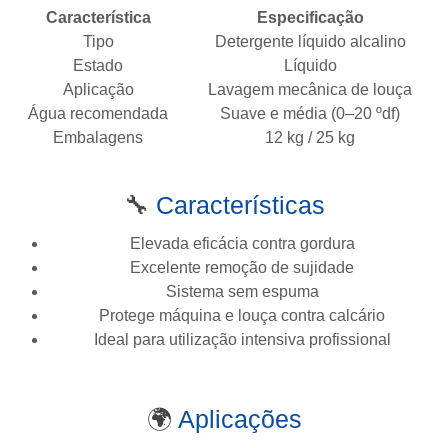
Característica
Especificação
Tipo
Detergente líquido alcalino
Estado
Líquido
Aplicação
Lavagem mecânica de louça
Água recomendada
Suave e média (0–20 ºdf)
Embalagens
12 kg / 25 kg
🔧
Características
Elevada eficácia contra gordura
Excelente remoção de sujidade
Sistema sem espuma
Protege máquina e louça contra calcário
Ideal para utilização intensiva profissional
🌍
Aplicações