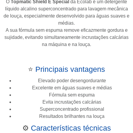
O
Topmatic Shield E Special
da
Ecolab
é um detergente
líquido alcalino superconcentrado para lavagem mecânica
de louça, especialmente desenvolvido para águas suaves e
médias.
A sua fórmula sem espuma remove eficazmente gordura e
sujidade, evitando simultaneamente incrustações calcárias
na máquina e na louça.
⭐
Principais vantagens
Elevado poder desengordurante
Excelente em águas suaves e médias
Fórmula sem espuma
Evita incrustações calcárias
Superconcentrado profissional
Resultados brilhantes na louça
⚙️
Características técnicas