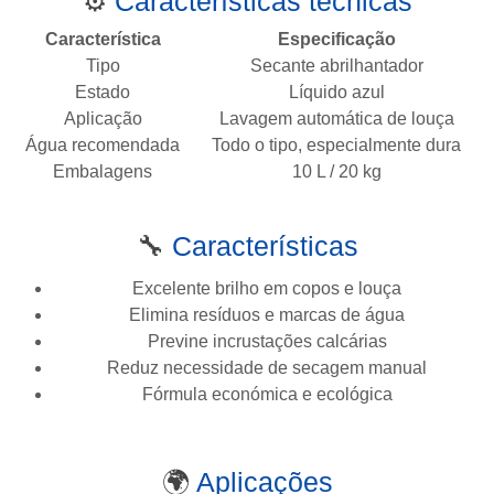
⚙️
Características técnicas
Característica
Especificação
Tipo
Secante abrilhantador
Estado
Líquido azul
Aplicação
Lavagem automática de louça
Água recomendada
Todo o tipo, especialmente dura
Embalagens
10 L / 20 kg
🔧
Características
Excelente brilho em copos e louça
Elimina resíduos e marcas de água
Previne incrustações calcárias
Reduz necessidade de secagem manual
Fórmula económica e ecológica
🌍
Aplicações