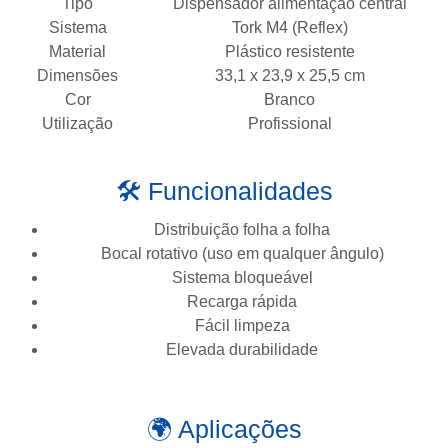
Tipo
Dispensador alimentação central
Sistema
Tork M4 (Reflex)
Material
Plástico resistente
Dimensões
33,1 x 23,9 x 25,5 cm
Cor
Branco
Utilização
Profissional
🛠️ Funcionalidades
Distribuição folha a folha
Bocal rotativo (uso em qualquer ângulo)
Sistema bloqueável
Recarga rápida
Fácil limpeza
Elevada durabilidade
🌍 Aplicações