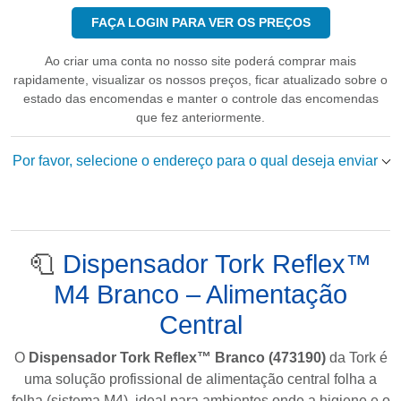
FAÇA LOGIN PARA VER OS PREÇOS
Ao criar uma conta no nosso site poderá comprar mais
rapidamente, visualizar os nossos preços, ficar atualizado sobre o
estado das encomendas e manter o controle das encomendas
que fez anteriormente.
Por favor, selecione o endereço para o qual deseja enviar
🧻
Dispensador Tork Reflex™
M4 Branco – Alimentação
Central
O
Dispensador Tork Reflex™ Branco (473190)
da
Tork
é
uma solução profissional de alimentação central folha a
folha (sistema M4), ideal para ambientes onde a higiene e o