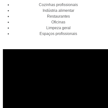
Cozinhas profissionais
Indústria alimentar
Restaurantes
Oficinas
Limpeza geral
Espaços profissionais