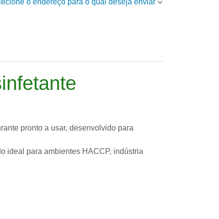
elecione o endereço para o qual deseja enviar
infetante
ante pronto a usar, desenvolvido para
o ideal para ambientes HACCP, indústria