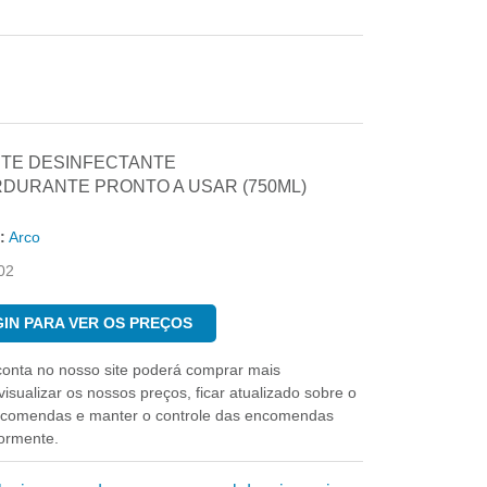
TE DESINFECTANTE
DURANTE PRONTO A USAR (750ML)
:
Arco
02
IN PARA VER OS PREÇOS
conta no nosso site poderá comprar mais
isualizar os nossos preços, ficar atualizado sobre o
ncomendas e manter o controle das encomendas
iormente.