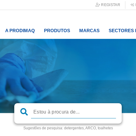
REGISTAR
A PRODIMAQ
PRODUTOS
MARCAS
SECTORES 
Sugestões de pesquisa:
detergentes, ARCO, toalhetes