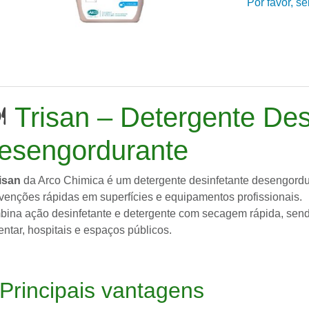
Por favor, s
️
Trisan – Detergente Des
esengordurante
isan
da
Arco Chimica
é um detergente desinfetante desengordur
rvenções rápidas em superfícies e equipamentos profissionais.
ina ação desinfetante e detergente com secagem rápida, send
entar, hospitais e espaços públicos.
Principais vantagens