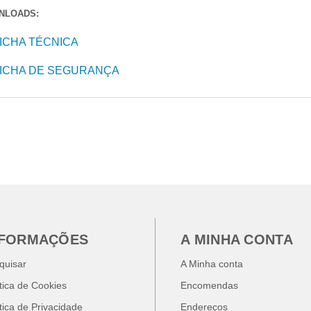
NLOADS:
ICHA TÉCNICA
ICHA DE SEGURANÇA
NFORMAÇÕES
A MINHA CONTA
quisar
A Minha conta
ítica de Cookies
Encomendas
ítica de Privacidade
Endereços