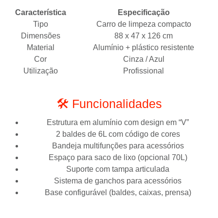
Característica
Especificação
Tipo
Carro de limpeza compacto
Dimensões
88 x 47 x 126 cm
Material
Alumínio + plástico resistente
Cor
Cinza / Azul
Utilização
Profissional
🛠️ Funcionalidades
Estrutura em alumínio com design em “V”
2 baldes de 6L com código de cores
Bandeja multifunções para acessórios
Espaço para saco de lixo (opcional 70L)
Suporte com tampa articulada
Sistema de ganchos para acessórios
Base configurável (baldes, caixas, prensa)