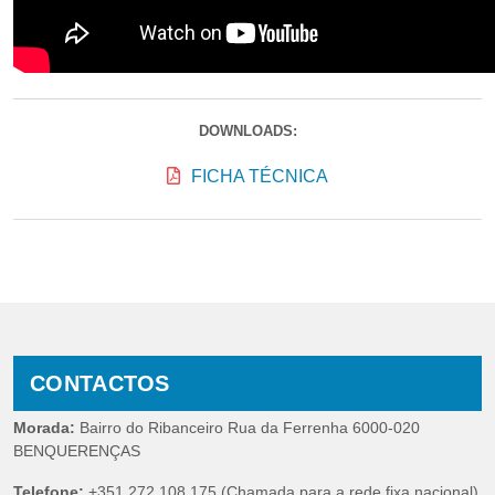
DOWNLOADS:
FICHA TÉCNICA
CONTACTOS
Morada:
Bairro do Ribanceiro Rua da Ferrenha 6000-020
BENQUERENÇAS
Telefone:
+351 272 108 175 (Chamada para a rede fixa nacional)