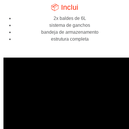
📦 Inclui
2x baldes de 6L
sistema de ganchos
bandeja de armazenamento
estrutura completa